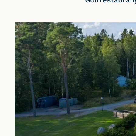
Golfrestauran