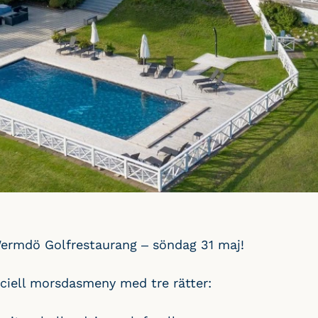
ermdö Golfrestaurang – söndag 31 maj!
eciell morsdasmeny med tre rätter: