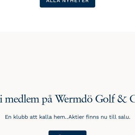
ALLA NYHETER
li medlem på Wermdö Golf & 
En klubb att kalla hem. Aktier finns nu till salu.