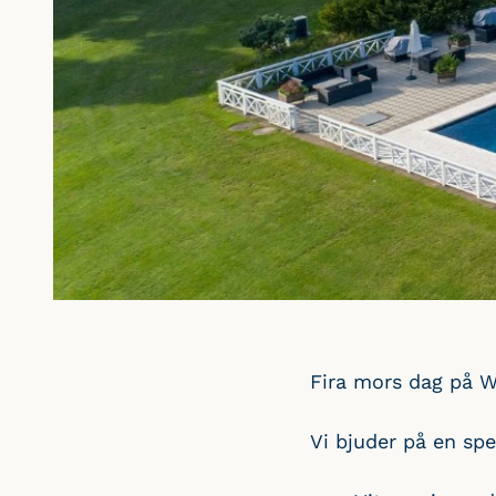
Fira mors dag på W
Vi bjuder på en sp