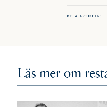
DELA ARTIKELN:
Läs mer om
res