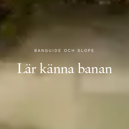
BANGUIDE OCH SLOPE
Lär känna banan