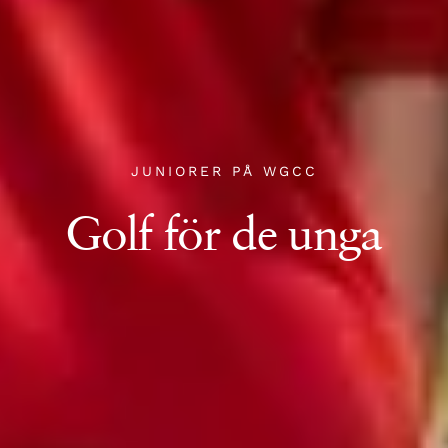
JUNIORER PÅ WGCC
Golf för de unga