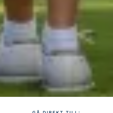
GÅ DIREKT TILL: