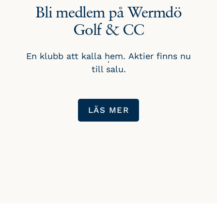
Bli medlem på Wermdö
Golf & CC
En klubb att kalla hem. Aktier finns nu
till salu.
LÄS MER