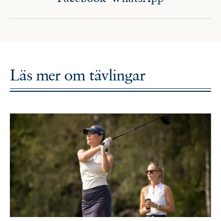
Läs mer om
tävlingar