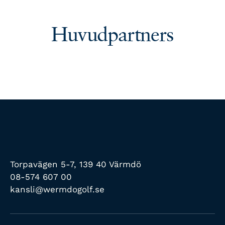
Huvudpartners
Torpavägen 5-7, 139 40 Värmdö
08-574 607 00
kansli@wermdogolf.se