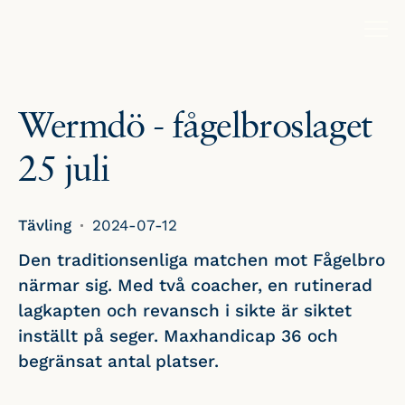
Wermdö - fågelbroslaget
25 juli
Tävling
2024-07-12
Den traditionsenliga matchen mot Fågelbro
närmar sig. Med två coacher, en rutinerad
lagkapten och revansch i sikte är siktet
inställt på seger. Maxhandicap 36 och
begränsat antal platser.