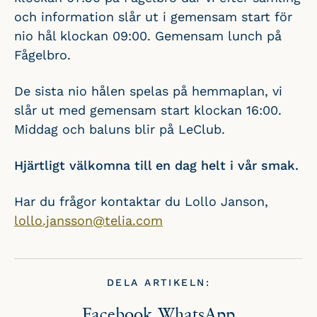
och information slår ut i gemensam start för
nio hål klockan 09:00. Gemensam lunch på
Fågelbro.
De sista nio hålen spelas på hemmaplan, vi
slår ut med gemensam start klockan 16:00.
Middag och baluns blir på LeClub.
Hjärtligt välkomna till en dag helt i vår smak.
Har du frågor kontaktar du Lollo Janson,
lollo.jansson@telia.com
DELA ARTIKELN:
Facebook
WhatsApp