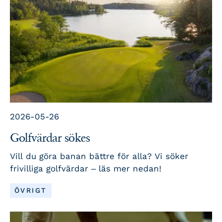
2026-05-26
Golfvärdar sökes
Vill du göra banan bättre för alla? Vi söker
frivilliga golfvärdar – läs mer nedan!
LÄS MER
ÖVRIGT