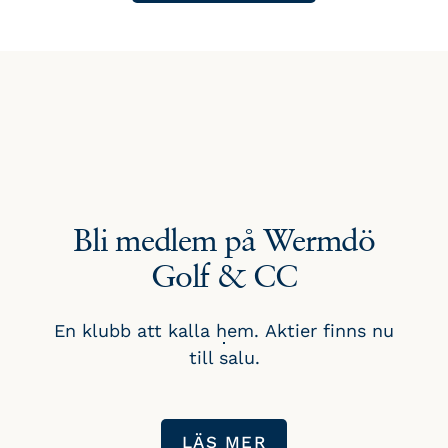
Bli medlem på Wermdö
Golf & CC
En klubb att kalla hem. Aktier finns nu
till salu.
LÄS MER