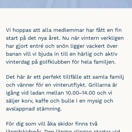
Vi hoppas att alla medlemmar har fått en fin
start på det nya året. Nu när vintern verkligen
har gjort entré och snön ligger vackert över
banan vill vi bjuda in till en härlig och aktiv
vinterdag på golfklubben för hela familjen.
Det här är ett perfekt tillfälle att samla familj
och vänner för en vinterutflykt. Grillarna är
igång vid ladan mellan 10.00–14.00 och vi
säljer korv, kaffe och bulle i en mysig och
avslappnad stämning.
För dig som vill åka skidor finns två
längdskidspår. Den längre slingan startar vid