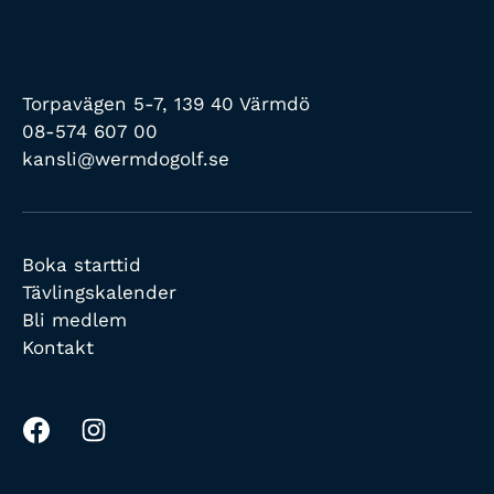
Torpavägen 5-7, 139 40 Värmdö
08-574 607 00
kansli@wermdogolf.se
Boka starttid
Tävlingskalender
Bli medlem
Kontakt