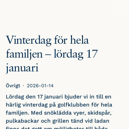
Vinterdag för hela
familjen – lördag 17
januari
Övrigt
2026-01-14
Lördag den 17 januari bjuder vi in till en
härlig vinterdag på golfklubben för hela
familjen. Med snöklädda vyer, skidspår,
pulkabackar och grillen tänd vid ladan
finns det gott om möjligheter till både