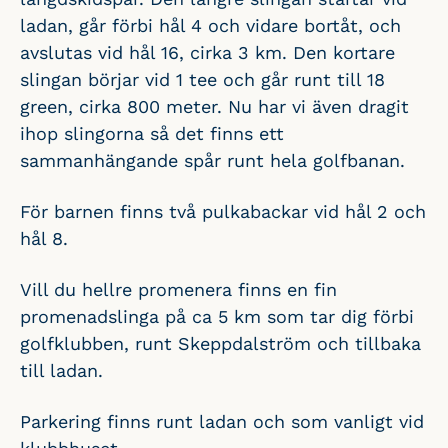
ladan, går förbi hål 4 och vidare bortåt, och
avslutas vid hål 16, cirka 3 km. Den kortare
slingan börjar vid 1 tee och går runt till 18
green, cirka 800 meter. Nu har vi även dragit
ihop slingorna så det finns ett
sammanhängande spår runt hela golfbanan.
För barnen finns två pulkabackar vid hål 2 och
hål 8.
Vill du hellre promenera finns en fin
promenadslinga på ca 5 km som tar dig förbi
golfklubben, runt Skeppdalström och tillbaka
till ladan.
Parkering finns runt ladan och som vanligt vid