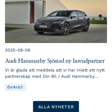
2025-08-06
Audi Hammarby Sjöstad ny huvudpartner
Vi är glada att meddela att vi har inlett ett nytt
partnerskap med Din Bil / Audi Hammarby
Sjöstad.
LÄS MER
ÖVRIGT
ALLA NYHETER