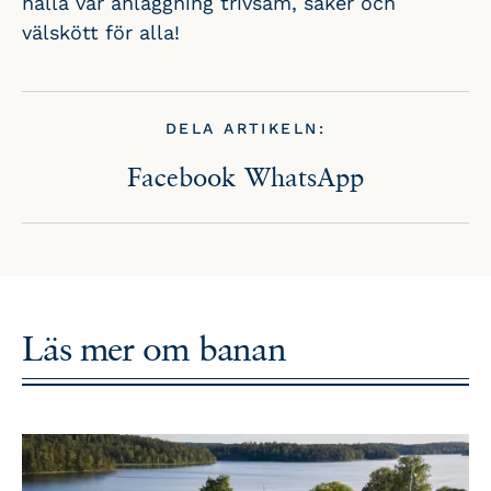
hålla vår anläggning trivsam, säker och
välskött för alla!
DELA ARTIKELN:
Facebook
WhatsApp
Läs mer om
banan