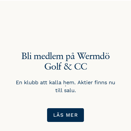
Bli medlem på Wermdö
Golf & CC
En klubb att kalla hem. Aktier finns nu
till salu.
LÄS MER