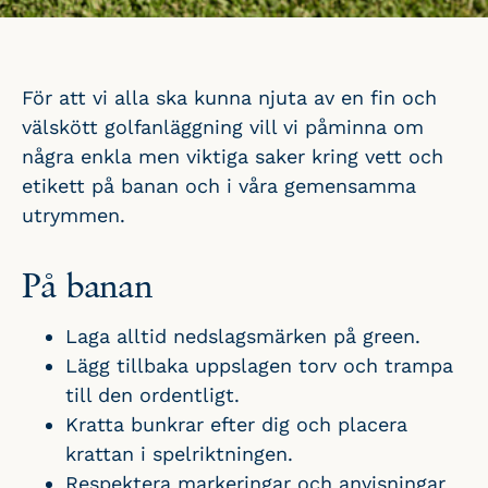
För att vi alla ska kunna njuta av en fin och
välskött golfanläggning vill vi påminna om
några enkla men viktiga saker kring vett och
etikett på banan och i våra gemensamma
utrymmen.
På banan
Laga alltid nedslagsmärken på green.
Lägg tillbaka uppslagen torv och trampa
till den ordentligt.
Kratta bunkrar efter dig och placera
krattan i spelriktningen.
Respektera markeringar och anvisningar