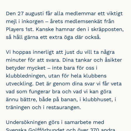
Den 27 augusti får alla medlemmar ett viktigt
mejl i inkorgen – årets medlemsenkät från
Players 1st. Kanske hamnar den i skräpposten,
så håll gärna ett extra öga där också.
Vi hoppas innerligt att just du vill ta några
minuter för att svara. Dina tankar och åsikter
betyder mycket – inte bara för oss i
klubbledningen, utan för hela klubbens
utveckling. Det är genom dina svar vi får veta
vad som fungerar bra och vad vi kan göra
ännu bättre, både på banan, i klubbhuset, i
träningen och i restaurangen.
Undersökningen görs i samarbete med
Svenska Golfförbundet och över 370 andra