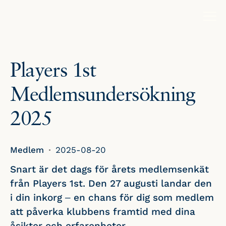
Players 1st
Medlemsundersökning
2025
Medlem
2025-08-20
Snart är det dags för årets medlemsenkät
från Players 1st. Den 27 augusti landar den
i din inkorg – en chans för dig som medlem
att påverka klubbens framtid med dina
åsikter och erfarenheter.