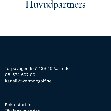
Huvudpartners
Torpavägen 5-7, 139 40 Värmdö
08-574 607 00
kansli@wermdogolf.se
Boka starttid
Tävlingskalender