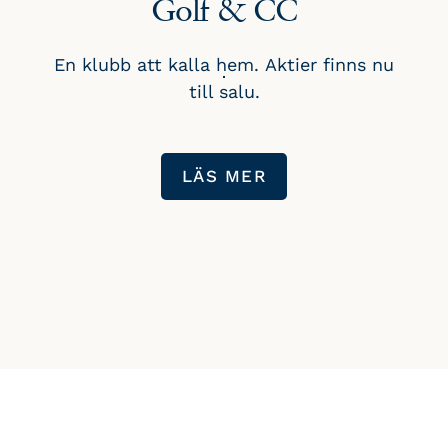
Golf & CC
En klubb att kalla hem. Aktier finns nu
till salu.
LÄS MER