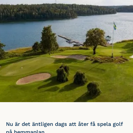
Nu är det äntligen dags att åter få spela golf
på hemmaplan.