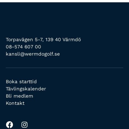
Torpavägen 5-7, 139 40 Värmdö
08-574 607 00
kansli@wermdogolf.se
Boka starttid
Tävlingskalender
Bli medlem
Kontakt