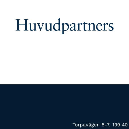
Huvudpartners
Torpavägen 5-7, 139 4