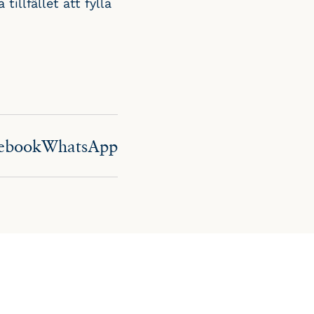
tillfället att fylla
ebook
WhatsApp