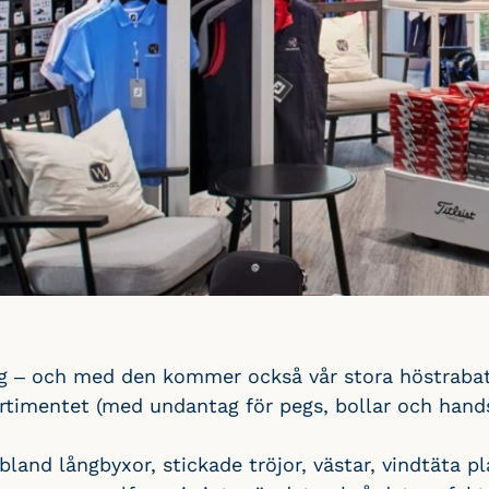
g – och med den kommer också vår stora höstrabatt
rtimentet (med undantag för pegs, bollar och hands
bland långbyxor, stickade tröjor, västar, vindtäta 