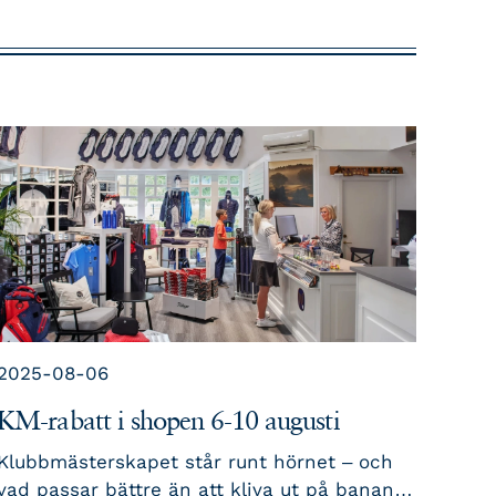
2025-08-06
KM-rabatt i shopen 6-10 augusti
Klubbmästerskapet står runt hörnet – och
vad passar bättre än att kliva ut på banan i