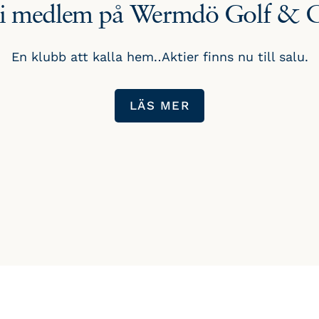
li medlem på Wermdö Golf & 
En klubb att kalla hem. Aktier finns nu till salu.
LÄS MER