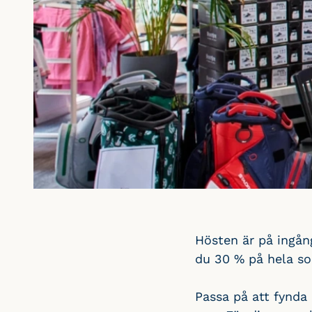
Hösten är på ingån
du 30 % på hela so
Passa på att fynda 