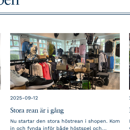
2025-09-12
Stora rean är i gång
Nu startar den stora höstrean i shopen. Kom
in och fynda inför både höstspel och