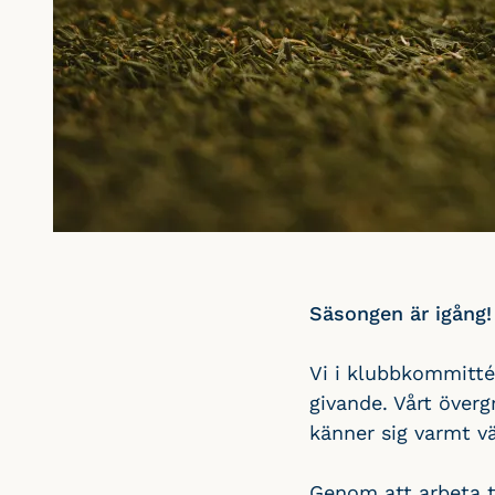
Säsongen är igång!
Vi i klubbkommitté
givande. Vårt över
känner sig varmt 
Genom att arbeta t