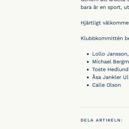
bara är en sport, u
Hjärtligt välkomme
Klubbkommittén bes
Lollo Jansson,
Michael Berg
Toste Hedlund
Åsa Jankler U
Calle Olson
DELA ARTIKELN: