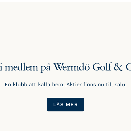
li medlem på Wermdö Golf & 
En klubb att kalla hem. Aktier finns nu till salu.
LÄS MER