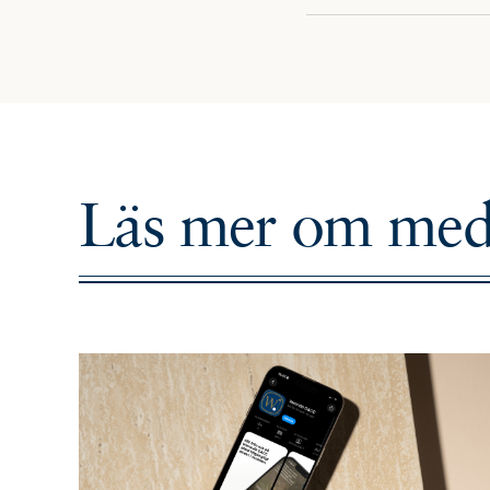
Läs mer om
med