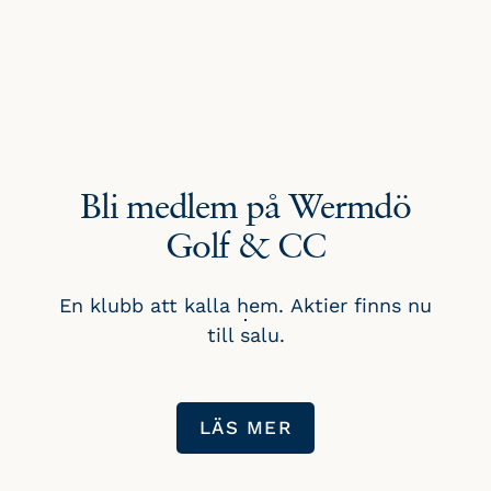
Bli medlem på Wermdö
Golf & CC
En klubb att kalla hem. Aktier finns nu
till salu.
LÄS MER