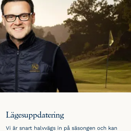
Lägesuppdatering
Vi är snart halvvägs in på säsongen och kan