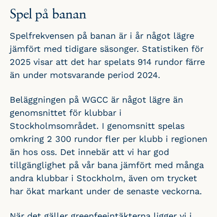
Spel på banan
Spelfrekvensen på banan är i år något lägre
jämfört med tidigare säsonger. Statistiken för
2025 visar att det har spelats 914 rundor färre
än under motsvarande period 2024.
Beläggningen på WGCC är något lägre än
genomsnittet för klubbar i
Stockholmsområdet. I genomsnitt spelas
omkring 2 300 rundor fler per klubb i regionen
än hos oss. Det innebär att vi har god
tillgänglighet på vår bana jämfört med många
andra klubbar i Stockholm, även om trycket
har ökat markant under de senaste veckorna.
När det gäller greenfeeintäkterna ligger vi i