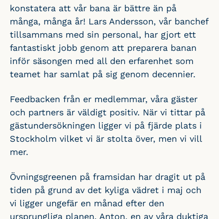
konstatera att vår bana är bättre än på
många, många år! Lars Andersson, vår banchef
tillsammans med sin personal, har gjort ett
fantastiskt jobb genom att preparera banan
inför säsongen med all den erfarenhet som
teamet har samlat på sig genom decennier.
Feedbacken från er medlemmar, våra gäster
och partners är väldigt positiv. När vi tittar på
gästundersökningen ligger vi på fjärde plats i
Stockholm vilket vi är stolta över, men vi vill
mer.
Övningsgreenen på framsidan har dragit ut på
tiden på grund av det kyliga vädret i maj och
vi ligger ungefär en månad efter den
ursprungliga planen. Anton, en av våra duktiga