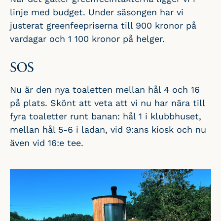
linje med budget. Under säsongen har vi
justerat greenfeepriserna till 900 kronor på
vardagar och 1 100 kronor på helger.
SOS
Nu är den nya toaletten mellan hål 4 och 16
på plats. Skönt att veta att vi nu har nära till
fyra toaletter runt banan: hål 1 i klubbhuset,
mellan hål 5-6 i ladan, vid 9:ans kiosk och nu
även vid 16:e tee.