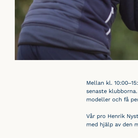
Mellan kl. 10:00–15
senaste klubborna. 
modeller och få per
Vår pro Henrik Nyst
med hjälp av den 