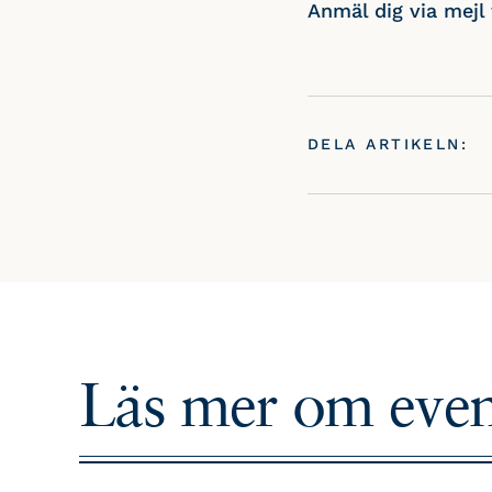
Anmäl dig via mejl 
DELA ARTIKELN:
Läs mer om
eve