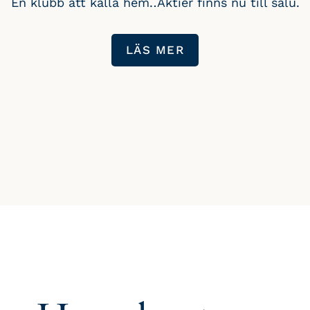
En klubb att kalla hem. Aktier finns nu till salu.
LÄS MER