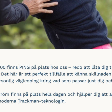
:00 finns PING på plats hos oss – redo att låta dig t
Det här är ett perfekt tillfälle att känna skillnaden
sonlig vägledning kring vad som passar just dig och
röm finns på plats hela dagen och hjälper dig att a
moderna Trackman-teknologin.