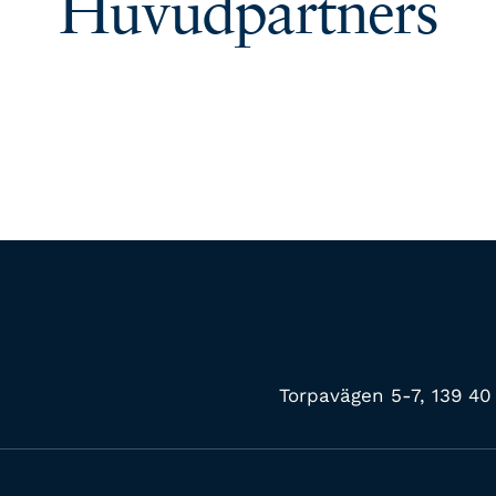
Huvudpartners
Torpavägen 5-7, 139 4