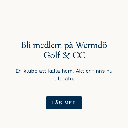
Bli medlem på Wermdö
Golf & CC
En klubb att kalla hem. Aktier finns nu
till salu.
LÄS MER